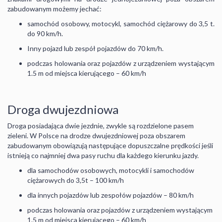
zabudowanym możemy jechać:
samochód osobowy, motocykl, samochód ciężarowy do 3,5 t.
do 90 km/h.
Inny pojazd lub zespół pojazdów do 70 km/h.
podczas holowania oraz pojazdów z urządzeniem wystającym
1.5 m od miejsca kierującego – 60 km/h
Droga dwujezdniowa
Droga posiadająca dwie jezdnie, zwykle są rozdzielone pasem
zieleni. W Polsce na drodze dwujezdniowej poza obszarem
zabudowanym obowiązują następujące dopuszczalne prędkości jeśli
istnieją co najmniej dwa pasy ruchu dla każdego kierunku jazdy.
dla samochodów osobowych, motocykli i samochodów
ciężarowych do 3,5t – 100 km/h
dla innych pojazdów lub zespołów pojazdów – 80 km/h
podczas holowania oraz pojazdów z urządzeniem wystającym
1.5 m od miejsca kierującego – 60 km/h