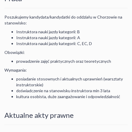
Poszukujemy kandydata/kandydatki do oddziału w Chorzowie na
stanowisko:
Instruktora nauki jazdy kategorii: B
Instruktora nauki jazdy kategorii: A
Instruktora nauki jazdy kategorii: C, EC, D
Obowiązki:
prowadzenie zajęć praktycznych oraz teoretycznych
Wymagania:
posiadanie stosownych i aktualnych uprawnień (warsztaty
instruktorskie)
doświadczenie na stanowisku instruktora min 3 lata
kultura osobista, duże zaangażowanie i odpowiedzialność
Aktualne akty prawne