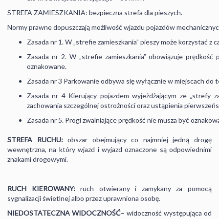
STREFA ZAMIESZKANIA: bezpieczna strefa dla pieszych.
Normy prawne dopuszczają możliwość wjazdu pojazdów mechanicznych
Zasada nr 1. W „strefie zamieszkania” pieszy może korzystać z c
Zasada nr 2. W „strefie zamieszkania” obowiązuje prędkość 
oznakowane.
Zasada nr 3 Parkowanie odbywa się wyłącznie w miejscach do 
Zasada nr 4 Kierujący pojazdem wyjeżdżającym ze „strefy za
zachowania szczególnej ostrożności oraz ustąpienia pierwszeń
Zasada nr 5. Progi zwalniające prędkość nie musza być oznakow
STREFA RUCHU:
obszar obejmujący co najmniej jedną drogę
wewnętrzna, na który wjazd i wyjazd oznaczone są odpowiednimi
znakami drogowymi.
RUCH KIEROWANY:
ruch otwierany i zamykany za pomocą
sygnalizacji świetlnej albo przez uprawniona osobę.
NIEDOSTATECZNA WIDOCZNOŚĆ
– widoczność występująca od