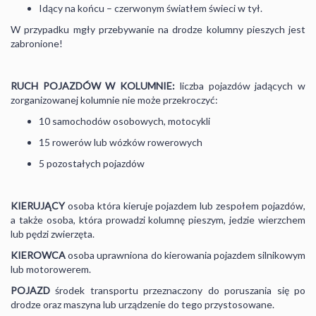
Idący na końcu – czerwonym światłem świeci w tył.
W przypadku mgły przebywanie na drodze kolumny pieszych jest
zabronione!
RUCH POJAZDÓW W KOLUMNIE:
liczba pojazdów jadących w
zorganizowanej kolumnie nie może przekroczyć:
10 samochodów osobowych, motocykli
15 rowerów lub wózków rowerowych
5 pozostałych pojazdów
KIERUJĄCY
osoba która kieruje pojazdem lub zespołem pojazdów,
a także osoba, która prowadzi kolumnę pieszym, jedzie wierzchem
lub pędzi zwierzęta.
KIEROWCA
osoba uprawniona do kierowania pojazdem silnikowym
lub motorowerem.
POJAZD
środek transportu przeznaczony do poruszania się po
drodze oraz maszyna lub urządzenie do tego przystosowane.