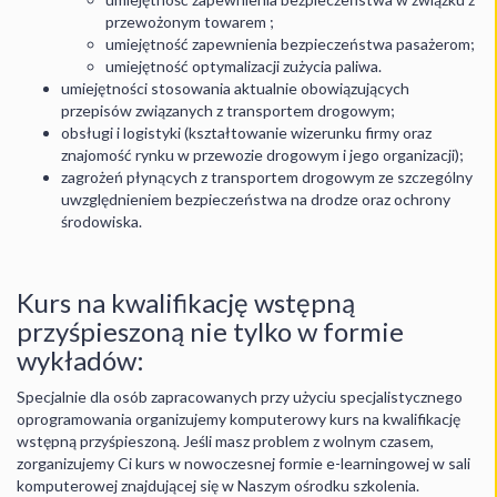
przewożonym towarem ;
umiejętność zapewnienia bezpieczeństwa pasażerom;
umiejętność optymalizacji zużycia paliwa.
umiejętności stosowania aktualnie obowiązujących
przepisów związanych z transportem drogowym;
obsługi i logistyki (kształtowanie wizerunku firmy oraz
znajomość rynku w przewozie drogowym i jego organizacji);
zagrożeń płynących z transportem drogowym ze szczególny
uwzględnieniem bezpieczeństwa na drodze oraz ochrony
środowiska.
Kurs na kwalifikację wstępną
przyśpieszoną nie tylko w formie
wykładów:
Specjalnie dla osób zapracowanych przy użyciu specjalistycznego
oprogramowania organizujemy komputerowy kurs na kwalifikację
wstępną przyśpieszoną. Jeśli masz problem z wolnym czasem,
zorganizujemy Ci kurs w nowoczesnej formie e-learningowej w sali
komputerowej znajdującej się w Naszym ośrodku szkolenia.