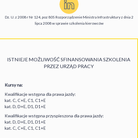
Dz. U. z 2008 r Nr 124, poz 805 Rozporządzenie Ministra Infrastruktury z dnia 2
lipca 2008 w sprawie szkolenia kierowców
ISTNIEJE MOŻLIWOŚĆ SFINANSOWANIA SZKOLENIA
PRZEZ URZĄD PRACY
Kursy na:
Kwalifikacje wstępna dla prawa jazdy:
kat. C, C+E, C1, C1+E
kat. D, D+E, D1, D1+E
Kwalifikacje wstępna przyspieszona dla prawa jazdy:
kat. D, D+E, D1, D1+E
kat. C, C+E, C1, C1+E