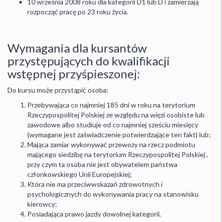
10 września 2008 roku dla kategorii D1 lub D i zamierzają
rozpocząć pracę po 23 roku życia.
Wymagania dla kursantów
przystępujących do kwalifikacji
wstępnej przyśpieszonej:
Do kursu może przystąpić osoba:
Przebywająca co najmniej 185 dni w roku na terytorium
Rzeczypospolitej Polskiej ze względu na więzi osobiste lub
zawodowe albo studiuje od co najmniej sześciu miesięcy
(wymagane jest zaświadczenie potwierdzające ten fakt) lub;
Mająca zamiar wykonywać przewozy na rzecz podmiotu
mającego siedzibę na terytorium Rzeczypospolitej Polskiej ,
przy czym ta osoba nie jest obywatelem państwa
członkowskiego Unii Europejskiej;
Która nie ma przeciwwskazań zdrowotnych i
psychologicznych do wykonywania pracy na stanowisku
kierowcy;
Posiadająca prawo jazdy dowolnej kategorii.