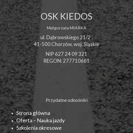
OSK KIEDOS
Małgorzata MIARKA
ul. Dąbrowskiego 21/2 ,
41-500
Chorzów
, woj.
Śląskie
NIP 627 24 09 321
REGON: 277710681
Przydatne odnośniki
Strona główna
Oferta – Nauka jazdy
Szkolenia okresowe