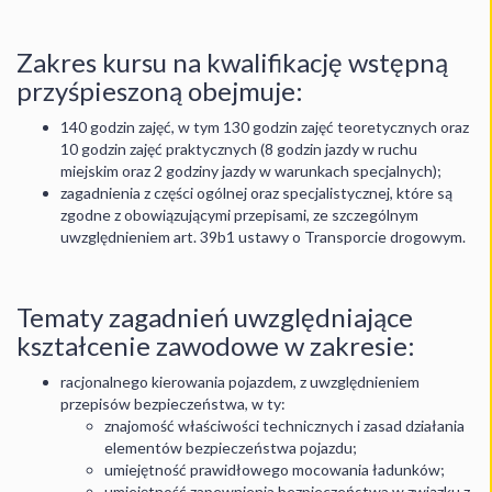
Zakres kursu na kwalifikację wstępną
przyśpieszoną obejmuje:
140 godzin zajęć, w tym 130 godzin zajęć teoretycznych oraz
10 godzin zajęć praktycznych (8 godzin jazdy w ruchu
miejskim oraz 2 godziny jazdy w warunkach specjalnych);
zagadnienia z części ogólnej oraz specjalistycznej, które są
zgodne z obowiązującymi przepisami, ze szczególnym
uwzględnieniem art. 39b1 ustawy o Transporcie drogowym.
Tematy zagadnień uwzględniające
kształcenie zawodowe w zakresie:
racjonalnego kierowania pojazdem, z uwzględnieniem
przepisów bezpieczeństwa, w ty:
znajomość właściwości technicznych i zasad działania
elementów bezpieczeństwa pojazdu;
umiejętność prawidłowego mocowania ładunków;
umiejętność zapewnienia bezpieczeństwa w związku z