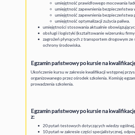
umiejętność prawidłowego mocowania ła
umiejętność zapewnienia bezpieczeństwa 
umiejętność zapewnienia bezpieczeństwa 
umiejętność optymalizacji zużycia paliwa.
umiejętności stosowania aktualnie obowiązujący
obsługi i logistyki (kształtowanie wizerunku firm
zagrożeń płynących z transportem drogowym ze 
ochrony środowiska.
Egzamin państwowy po kursie na kwalifikacj
Ukończenie kursu w zakresie kwalifikacji wstępnej prz
organizowanego przez ośrodek szkolenia. Komisję egza
prowadzenia szkolenia.
Egzamin państwowy po kursie na kwalifikację
z:
20 pytań testowych dotyczących wiedzy ogólnej,
10 pytań w zakresie części specjalistycznej, odpo