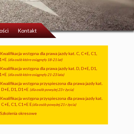
ości
Kontakt
 Kwalifikacja wstępna dla prawa jazdy kat. C, C+E, C1,
1+E
(dla osób które osiągnęły 18-21 lat)
 Kwalifikacja wstępna dla prawa jazdy kat. D, D+E, D1,
1+E
(dla osób które osiągnęły 21-23 lata)
 Kwalifikacja wstępna przyspieszona dla prawa jazdy kat.
, D+E, D1, D1+E
(dla osób powyżej 23 r życia)
 Kwalifikacja wstępna przyspieszona dla prawa jazdy kat.
, C+E, C1, C1+E E
(dla osób powyżej 21 r życia)
 Szkolenia okresowe