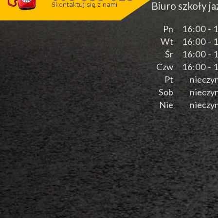
Biuro szkoły j
Pn
16:00 - 
Wt
16:00 - 
Śr
16:00 - 
Czw
16:00 - 
Pt
nieczy
Sob
nieczy
Nie
nieczy