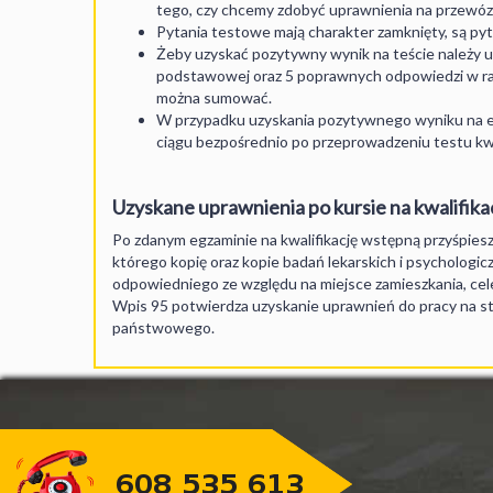
tego, czy chcemy zdobyć uprawnienia na przewóz 
Pytania testowe mają charakter zamknięty, są py
Żeby uzyskać pozytywny wynik na teście należy ud
podstawowej oraz 5 poprawnych odpowiedzi w ramac
można sumować.
W przypadku uzyskania pozytywnego wyniku na e
ciągu bezpośrednio po przeprowadzeniu testu kwa
Uzyskane uprawnienia po kursie na kwalifika
Po zdanym egzaminie na kwalifikację wstępną przyśpies
którego kopię oraz kopie badań lekarskich i psychologi
odpowiedniego ze względu na miejsce zamieszkania, cel
Wpis 95 potwierdza uzyskanie uprawnień do pracy na 
państwowego.