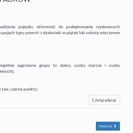
owadzenia pojazdu, skłonność do podejmowania ryzykownych
uacjach typu powrót z dyskoteki w piątek lub sobotę wieczorem
czególnie zagrożone grupy to dzieci, osoby starsze i osoby
elnych);
 tzw. czarne punkty;
Czytaj więcej
Nowsze