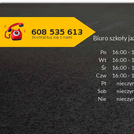
Biuro szkoły j
Pn
16:00 - 
Wt
16:00 - 
Śr
16:00 - 
Czw
16:00 - 
Pt
nieczy
Sob
nieczy
Nie
nieczy