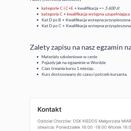
kategorie C
i
C+E
+ kwalifikacja =>
5 600 zł
kategoria C
+
kwalifikacja wstępna uzupełniająca
Kat D po B + Kwalifikacja wstepna przyspieszona
Kat D po C + Kwalifikacja wstepna przyspieszona
Zalety zapisu na nasz egzamin n
Materiały szkoleniowe w cenie
Pojazdy jak na egzaminie w Wordzie
Czas trwania kursu 1 miesiąc.
Kurs dostosowany do czasu i potrzeb kursanta.