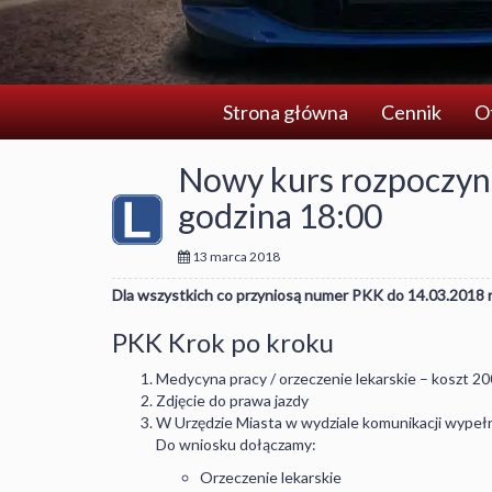
Strona główna
Cennik
O
Nowy kurs rozpoczyn
godzina 18:00
13 marca 2018
Dla wszystkich co przyniosą numer PKK do 14.03.2018 r
PKK Krok po kroku
Medycyna pracy / orzeczenie lekarskie – koszt 20
Zdjęcie do prawa jazdy
W Urzędzie Miasta w wydziale komunikacji wypeł
Do wniosku dołączamy:
Orzeczenie lekarskie