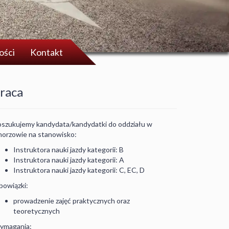
ości
Kontakt
raca
szukujemy kandydata/kandydatki do oddziału w
orzowie na stanowisko:
Instruktora nauki jazdy kategorii: B
Instruktora nauki jazdy kategorii: A
Instruktora nauki jazdy kategorii: C, EC, D
owiązki:
prowadzenie zajęć praktycznych oraz
teoretycznych
ymagania: