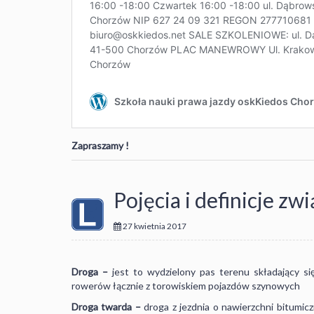
Zapraszamy !
Pojęcia i definicje 
27 kwietnia 2017
Droga –
jest to wydzielony pas terenu składający się 
rowerów łącznie z torowiskiem pojazdów szynowych
Droga twarda –
droga z jezdnia o nawierzchni bitumicz