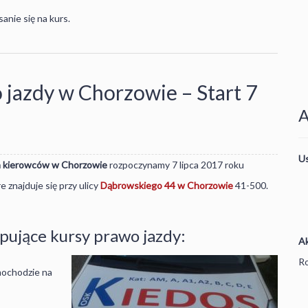
nie się na kurs.
 jazdy w Chorzowie – Start 7
A
U
a kierowców w Chorzowie
rozpoczynamy 7 lipca 2017 roku
 znajduje się przy ulicy
Dąbrowskiego 44 w Chorzowie
41-500.
pujące kursy prawo jazdy:
A
Ro
mochodzie na