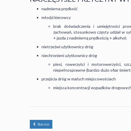
nadmierna prędkość
młodzi kierowcy
brak doświadczenia i umiejętności pr
zachowań, stosunkowo częsty udział w syt
+ jazda z nadmierną prędkością + alkohol;
nietrzeźwi użytkownicy dróg
niechronieni użytkownicy dróg
piesi, rowerzyści i motorowerzyści, sz
niepełnosprawne (bardzo dużo ofiar śmiert
przejścia dróg w małych miejscowościach
miejsca koncentracji wypadków drogowych
Starsze