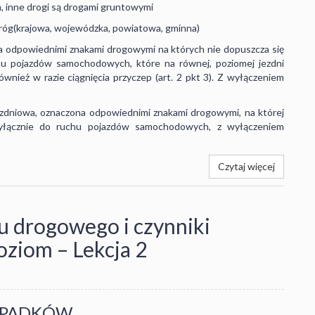
m, inne drogi są drogami gruntowymi
 dróg(krajowa, wojewódzka, powiatowa, gminna)
a odpowiednimi znakami drogowymi na których nie dopuszcza się
hu pojazdów samochodowych, które na równej, poziomej jezdni
nież w razie ciągnięcia przyczep (art. 2 pkt 3). Z wyłączeniem
ezdniowa, oznaczona odpowiednimi znakami drogowymi, na której
yłącznie do ruchu pojazdów samochodowych, z wyłączeniem
Czytaj więcej
 drogowego i czynniki
oziom – Lekcja 2
YPADKÓW