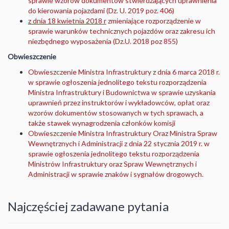
sprawie wzorów dokumentów stwierdzających uprawnienia
do kierowania pojazdami (Dz. U. 2019 poz. 406)
z dnia 18 kwietnia 2018 r
zmieniające rozporządzenie w
sprawie warunków technicznych pojazdów oraz zakresu ich
niezbędnego wyposażenia (Dz.U. 2018 poz 855)
Obwieszczenie
Obwieszczenie Ministra Infrastruktury z dnia 6 marca 2018 r.
w sprawie ogłoszenia jednolitego tekstu rozporządzenia
Ministra Infrastruktury i Budownictwa w sprawie uzyskania
uprawnień przez instruktorów i wykładowców, opłat oraz
wzorów dokumentów stosowanych w tych sprawach, a
także stawek wynagrodzenia członków komisji
Obwieszczenie Ministra Infrastruktury Oraz Ministra Spraw
Wewnętrznych i Administracji z dnia 22 stycznia 2019 r. w
sprawie ogłoszenia jednolitego tekstu rozporządzenia
Ministrów Infrastruktury oraz Spraw Wewnętrznych i
Administracji w sprawie znaków i sygnałów drogowych.
Najczęściej zadawane pytania