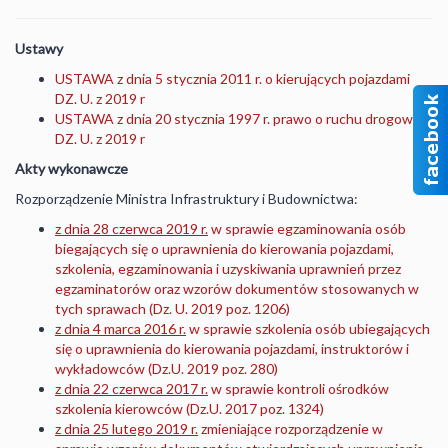
Ustawy
USTAWA z dnia 5 stycznia 2011 r. o kierujących pojazdami
DZ. U. z 2019 r
USTAWA z dnia 20 stycznia 1997 r. prawo o ruchu drogowym
DZ. U. z 2019 r
Akty wykonawcze
Rozporządzenie Ministra Infrastruktury i Budownictwa:
z dnia 28 czerwca 2019 r.
w sprawie egzaminowania osób
biegających się o uprawnienia do kierowania pojazdami,
szkolenia, egzaminowania i uzyskiwania uprawnień przez
egzaminatorów oraz wzorów dokumentów stosowanych w
tych sprawach (Dz. U. 2019 poz. 1206)
z dnia 4 marca 2016 r.
w sprawie szkolenia osób ubiegających
się o uprawnienia do kierowania pojazdami, instruktorów i
wykładowców (Dz.U. 2019 poz. 280)
z dnia 22 czerwca 2017 r.
w sprawie kontroli ośrodków
szkolenia kierowców (Dz.U. 2017 poz. 1324)
z dnia 25 lutego 2019 r.
zmieniające rozporządzenie w