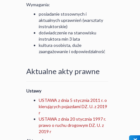
Wymagania:
posiadanie stosownych i
aktualnych uprawnień (warsztaty
instruktorskie)
doświadczenie na stanowisku
instruktora min 3 lata
kultura osobista, duże
zaangażowanie i odpowiedzialność
Aktualne akty prawne
Ustawy
USTAWA z dnia 5 stycznia 2011 r. o
kierujących pojazdami DZ. U. z 2019
r
USTAWA z dnia 20 stycznia 1997 r.
prawo o ruchu drogowym DZ. U. z
2019 r