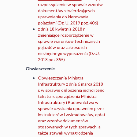
rozporządzenie w sprawie wzorów
dokumentów stwierdzających
uprawnienia do kierowania
pojazdami (Dz. U. 2019 poz. 406)
z dnia 18 kwietnia 2018 r
zmieniające rozporządzenie w
sprawie warunków technicznych
pojazdów oraz zakresu ich
niezbędnego wyposażenia (Dz.U.
2018 poz 855)
Obwieszczenie
Obwieszczenie Ministra
Infrastruktury z dnia 6 marca 2018
r. w sprawie ogłoszenia jednolitego
tekstu rozporządzenia Ministra
Infrastruktury i Budownictwa w
sprawie uzyskania uprawnień przez
instruktorów i wykładowców, opłat
oraz wzorów dokumentów
stosowanych w tych sprawach, a
także stawek wynagrodzenia