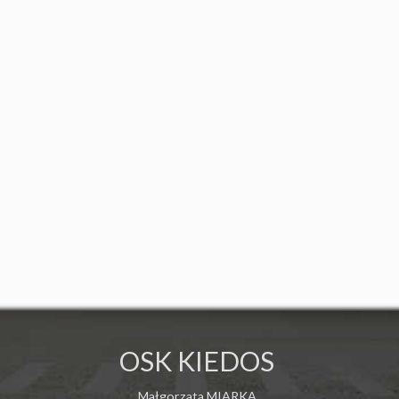
OSK KIEDOS
Małgorzata MIARKA