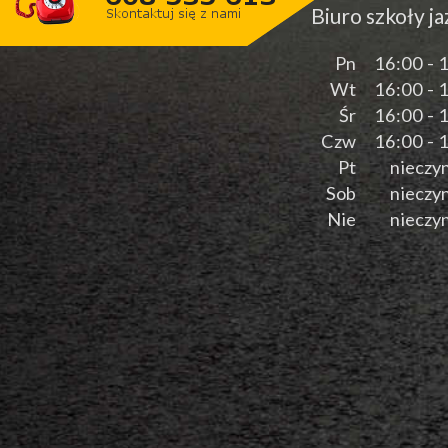
Biuro szkoły j
Pn
16:00 - 
Wt
16:00 - 
Śr
16:00 - 
Czw
16:00 - 
Pt
nieczy
Sob
nieczy
Nie
nieczy