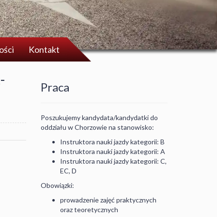
ości
Kontakt
-
Praca
Poszukujemy kandydata/kandydatki do
oddziału w Chorzowie na stanowisko:
Instruktora nauki jazdy kategorii: B
Instruktora nauki jazdy kategorii: A
Instruktora nauki jazdy kategorii: C,
EC, D
Obowiązki:
prowadzenie zajęć praktycznych
oraz teoretycznych