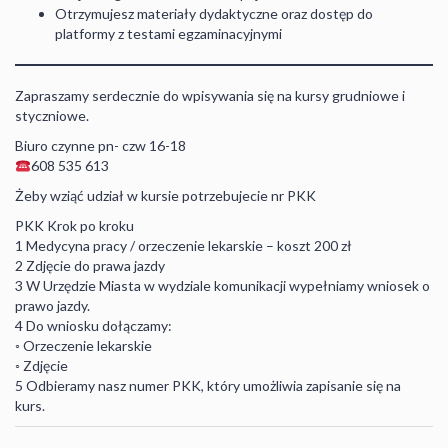
Otrzymujesz materiały dydaktyczne oraz dostęp do
platformy z testami egzaminacyjnymi
Zapraszamy serdecznie do wpisywania się na kursy grudniowe i
styczniowe.
Biuro czynne pn- czw 16-18
608 535 613
Żeby wziąć udział w kursie potrzebujecie nr PKK
PKK Krok po kroku
1 Medycyna pracy / orzeczenie lekarskie – koszt 200 zł
2 Zdjęcie do prawa jazdy
3 W Urzędzie Miasta w wydziale komunikacji wypełniamy wniosek o
prawo jazdy.
4 Do wniosku dołączamy:
◦ Orzeczenie lekarskie
◦ Zdjęcie
5 Odbieramy nasz numer PKK, który umożliwia zapisanie się na
kurs.