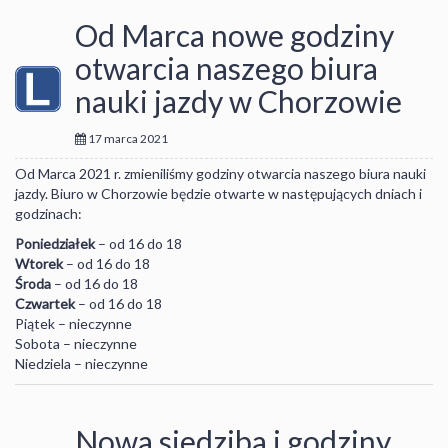
Od Marca nowe godziny
otwarcia naszego biura
nauki jazdy w Chorzowie
17 marca 2021
Od Marca 2021 r. zmieniliśmy godziny otwarcia naszego biura nauki
jazdy. Biuro w Chorzowie będzie otwarte w następujących dniach i
godzinach:
Poniedziałek
– od 16 do 18
Wtorek
– od 16 do 18
Środa
– od 16 do 18
Czwartek
– od 16 do 18
Piątek – nieczynne
Sobota – nieczynne
Niedziela – nieczynne
Nowa siedziba i godziny