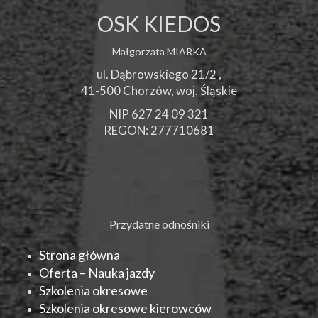
OSK KIEDOS
Małgorzata MIARKA
ul. Dąbrowskiego 21/2 ,
41-500
Chorzów
, woj.
Śląskie
NIP 627 24 09 321
REGON: 277710681
Przydatne odnośniki
Strona główna
Oferta – Nauka jazdy
Szkolenia okresowe
Szkolenia okresowe kierowców