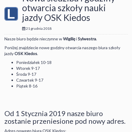
otwarcia szkoły nauki
jazdy OSK Kiedos
21 grudnia 2018
Nasze biuro będzie nieczynne w
Wigilię
i
Sylwestra
.
Poniżej znajdziecie nowe godziny otwarcia naszego biura szkoły
jazdy
OSK Kiedos
.
Poniedziałek 10-18
Wtorek 9-17
Środa 9-17
Czwartek 9-17
Piątek 8-16
Od 1 Stycznia 2019 nasze biuro
zostanie przeniesione pod nowy adres.
Adres nowego biura OSK Kiedos: