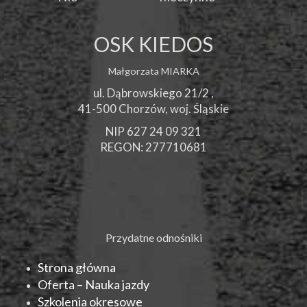
OSK KIEDOS
Małgorzata MIARKA
ul. Dąbrowskiego 21/2 ,
41-500
Chorzów
, woj.
Śląskie
NIP 627 24 09 321
REGON: 277710681
Przydatne odnośniki
Strona główna
Oferta – Nauka jazdy
Szkolenia okresowe