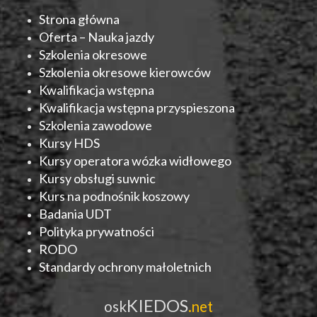
Strona główna
Oferta – Nauka jazdy
Szkolenia okresowe
Szkolenia okresowe kierowców
Kwalifikacja wstępna
Kwalifikacja wstępna przyspieszona
Szkolenia zawodowe
Kursy HDS
Kursy operatora wózka widłowego
Kursy obsługi suwnic
Kurs na podnośnik koszowy
Badania UDT
Polityka prywatności
RODO
Standardy ochrony małoletnich
KIEDOS
osk
.net