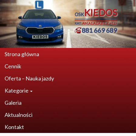
KIEDOS
OSK
KAT:
AM,A1,A2,A,B,C,C+E,D
881 669 689
Strona główna
Cennik
Oferta – Nauka jazdy
Kategorie
Galeria
Aktualności
Kontakt