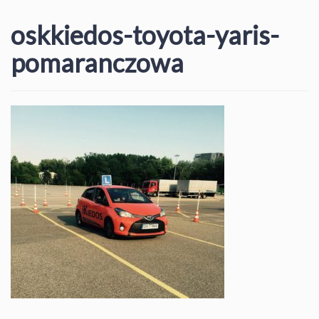
oskkiedos-toyota-yaris-
pomaranczowa