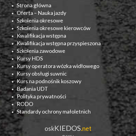
Strona główna
Oferta – Nauka jazdy
Szkolenia okresowe
Szkolenia okresowe kierowców
Kwalifikacja wstępna
Kwalifikacja wstępna przyspieszona
Szkolenia zawodowe
Kursy HDS
Kursy operatora wózka widłowego
Kursy obsługi suwnic
Kurs na podnośnik koszowy
Badania UDT
Polityka prywatności
RODO
Standardy ochrony małoletnich
KIEDOS
osk
.net