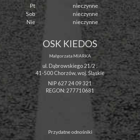
Pt
nieczynne
Sob
nieczynne
Nie
nieczynne
OSK KIEDOS
Małgorzata MIARKA
ul. Dąbrowskiego 21/2 ,
41-500
Chorzów
, woj.
Śląskie
NIP 627 24 09 321
REGON: 277710681
Przydatne odnośniki