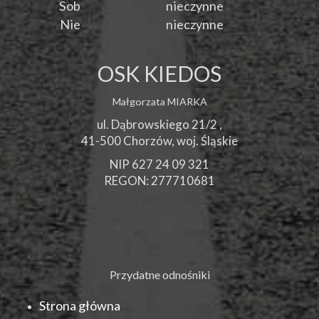
Sob
nieczynne
Nie
nieczynne
OSK KIEDOS
Małgorzata MIARKA
ul. Dąbrowskiego 21/2 ,
41-500
Chorzów
, woj.
Śląskie
NIP 627 24 09 321
REGON: 277710681
Przydatne odnośniki
Strona główna