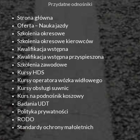
Przydatne odnośniki
Strona główna
Oferta – Nauka jazdy
Szkolenia okresowe
Szkolenia okresowe kierowców
Kwalifikacja wstępna
Kwalifikacja wstępna przyspieszona
Szkolenia zawodowe
Kursy HDS
Kursy operatora wózka widłowego
Kursy obsługi suwnic
Kurs na podnośnik koszowy
Badania UDT
Polityka prywatności
RODO
Standardy ochrony małoletnich