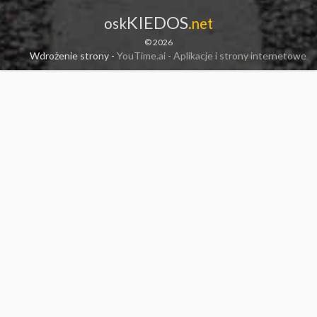
KIEDOS
osk
.net
© 2026
Wdrożenie strony -
YouTime.ai - Aplikacje i strony internetowe