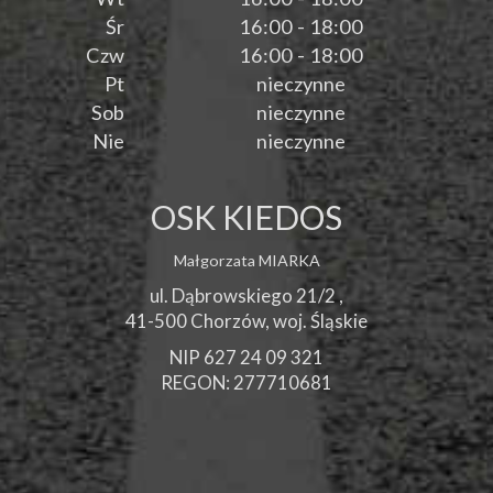
Śr
16:00 - 18:00
Czw
16:00 - 18:00
Pt
nieczynne
Sob
nieczynne
Nie
nieczynne
OSK KIEDOS
Małgorzata MIARKA
ul. Dąbrowskiego 21/2 ,
41-500
Chorzów
, woj.
Śląskie
NIP 627 24 09 321
REGON: 277710681