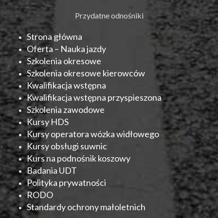
Przydatne odnośniki
Strona główna
Oferta – Nauka jazdy
Szkolenia okresowe
Szkolenia okresowe kierowców
Kwalifikacja wstępna
Kwalifikacja wstępna przyspieszona
Szkolenia zawodowe
Kursy HDS
Kursy operatora wózka widłowego
Kursy obsługi suwnic
Kurs na podnośnik koszowy
Badania UDT
Polityka prywatności
RODO
Standardy ochrony małoletnich