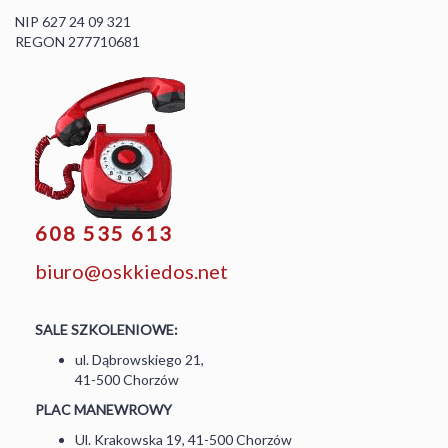
NIP 627 24 09 321
REGON 277710681
608 535 613
biuro@oskkiedos.net
SALE SZKOLENIOWE:
ul. Dąbrowskiego 21,
41-500 Chorzów
PLAC MANEWROWY
Ul. Krakowska 19, 41-500 Chorzów