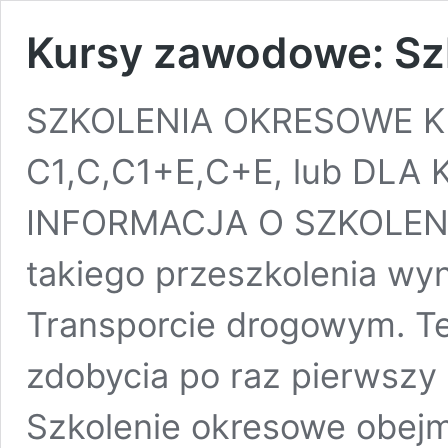
Kursy zawodowe: Sz
SZKOLENIA OKRESOWE K
C1,C,C1+E,C+E, lub DLA 
INFORMACJA O SZKOLEN
takiego przeszkolenia wyni
Transporcie drogowym. Te
zdobycia po raz pierwszy 
Szkolenie okresowe obejm